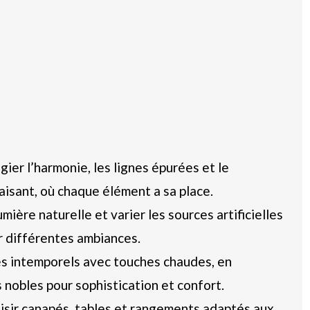
gier l’harmonie, les lignes épurées et le
aisant, où chaque élément a sa place.
mière naturelle et varier les sources artificielles
r différentes ambiances.
s intemporels avec touches chaudes, en
es nobles pour sophistication et confort.
sir canapés, tables et rangements adaptés aux