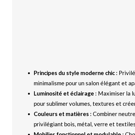
Principes du style moderne chic :
Privilé
minimalisme pour un salon élégant et ap
Luminosité et éclairage :
Maximiser la lu
pour sublimer volumes, textures et crée
Couleurs et matières :
Combiner neutre
privilégiant bois, métal, verre et textil
Mobilier fonctionnel et modulable :
Choi