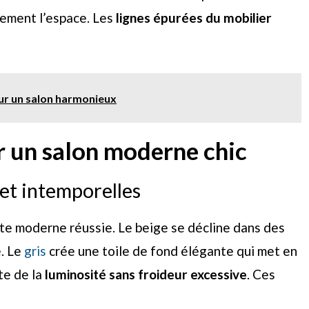
lement l’espace. Les
lignes épurées du mobilier
our un salon harmonieux
r un salon moderne chic
et intemporelles
tte moderne réussie. Le beige se décline dans des
. Le
gris
crée une toile de fond élégante qui met en
te de la
luminosité sans froideur excessive
. Ces