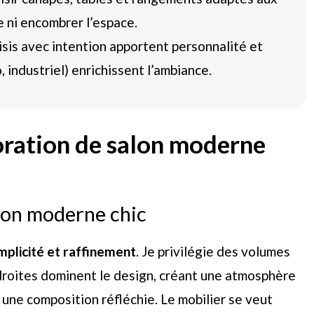
e ni encombrer l’espace.
sis avec intention apportent personnalité et
 industriel) enrichissent l’ambiance.
ration de salon moderne
alon moderne chic
mplicité et raffinement
. Je privilégie des volumes
s droites dominent le design, créant une atmosphère
une composition réfléchie. Le mobilier se veut