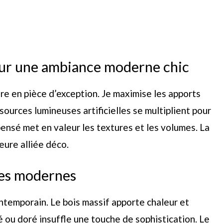
our une ambiance moderne chic
e en pièce d’exception. Je maximise les apports
sources lumineuses artificielles se multiplient pour
ensé met en valeur les textures et les volumes. La
eure alliée déco.
nes modernes
ntemporain. Le bois massif apporte chaleur et
 ou doré insuffle une touche de sophistication. Le