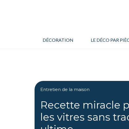
Aller
au
contenu
DÉCORATION
LE DÉCO PAR PIÈ
Entretien de la maison
Recette miracle p
les vitres sans tra