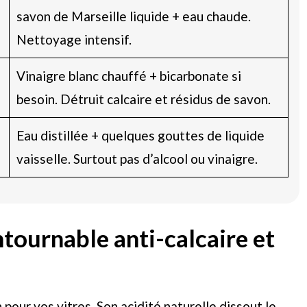
savon de Marseille liquide + eau chaude.
Nettoyage intensif.
Vinaigre blanc chauffé + bicarbonate si
besoin. Détruit calcaire et résidus de savon.
Eau distillée + quelques gouttes de liquide
vaisselle. Surtout pas d’alcool ou vinaigre.
ontournable anti-calcaire et
pour vos vitres. Son acidité naturelle dissout le