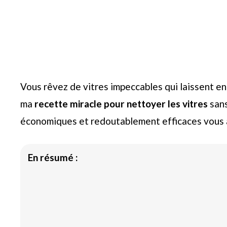
Vous rêvez de vitres impeccables qui laissent ent
ma
recette miracle pour nettoyer les vitres
sans
économiques et redoutablement efficaces vous 
En résumé :