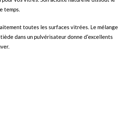
le temps.
rfaitement toutes les surfaces vitrées. Le mélange
u tiède dans un pulvérisateur donne d’excellents
uver.