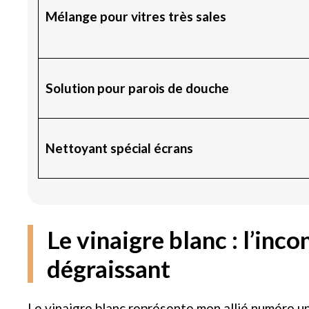
Mélange pour vitres très sales
Solution pour parois de douche
Nettoyant spécial écrans
Le vinaigre blanc : l’inc
dégraissant
Le vinaigre blanc représente mon allié numéro un 