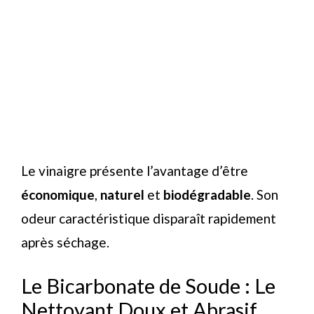
Le vinaigre présente l’avantage d’être
économique
,
naturel
et
biodégradable
. Son
odeur caractéristique disparaît rapidement
après séchage.
Le Bicarbonate de Soude : Le
Nettoyant Doux et Abrasif