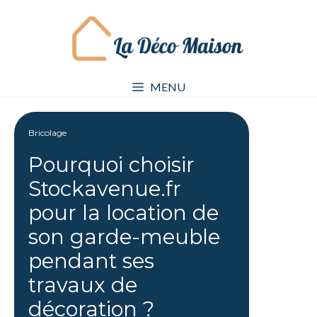
Aller
au
contenu
MENU
Bricolage
Pourquoi choisir
Stockavenue.fr
pour la location de
son garde-meuble
pendant ses
travaux de
décoration ?