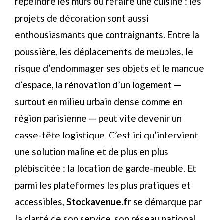
repeindre les murs ou refaire une cuisine : les
projets de décoration sont aussi
enthousiasmants que contraignants. Entre la
poussière, les déplacements de meubles, le
risque d’endommager ses objets et le manque
d’espace, la rénovation d’un logement —
surtout en milieu urbain dense comme en
région parisienne — peut vite devenir un
casse-tête logistique. C’est ici qu’intervient
une solution maline et de plus en plus
plébiscitée : la location de garde-meuble. Et
parmi les plateformes les plus pratiques et
accessibles,
Stockavenue.fr
se démarque par
la clarté de son service, son réseau national