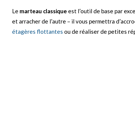
Le
marteau classique
est l’outil de base par exc
et arracher de l’autre – il vous permettra d’acc
étagères flottantes
ou de réaliser de petites ré