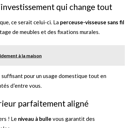
 l’investissement qui change tout
que, ce serait celui-ci. La
perceuse-visseuse sans fil
age de meubles et des fixations murales.
pidement à la maison
suffisant pour un usage domestique tout en
tés d’entre vous.
érieur parfaitement aligné
ers ! Le
niveau à bulle
vous garantit des