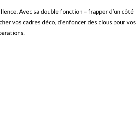
ellence. Avec sa double fonction – frapper d’un côté
rocher vos cadres déco, d’enfoncer des clous pour vos
parations.