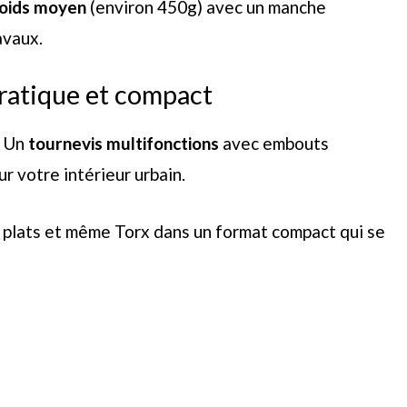
oids moyen
(environ 450g) avec un manche
avaux.
pratique et compact
! Un
tournevis multifonctions
avec embouts
r votre intérieur urbain.
 plats et même Torx dans un format compact qui se