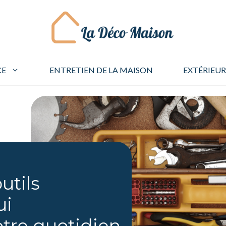
CE
ENTRETIEN DE LA MAISON
EXTÉRIEUR
outils
ui
otre quotidien