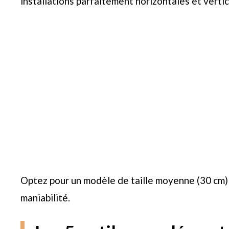
installations parfaitement horizontales et vertic
Optez pour un modèle de taille moyenne (30 cm) 
maniabilité.