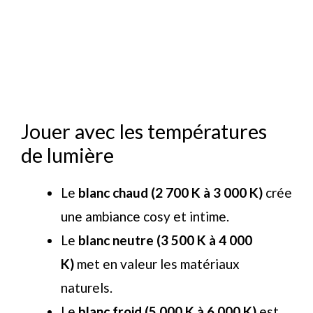
Jouer avec les températures
de lumière
Le
blanc chaud (2 700 K à 3 000 K)
crée
une ambiance cosy et intime.
Le
blanc neutre (3 500 K à 4 000
K)
met en valeur les matériaux
naturels.
Le
blanc froid (5 000 K à 6 000 K)
est