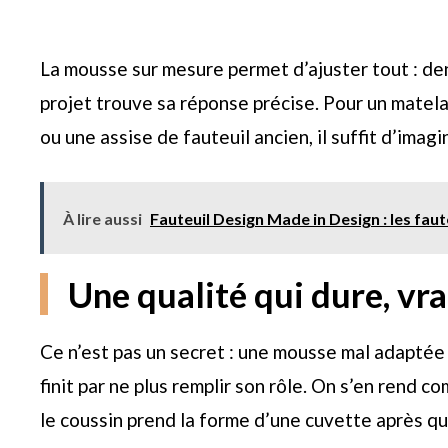
La mousse sur mesure permet d’ajuster tout : de
projet trouve sa réponse précise. Pour un matel
ou une assise de fauteuil ancien, il suffit d’imag
À lire aussi
Fauteuil Design Made in Design : les fau
Une qualité qui dure, vr
Ce n’est pas un secret : une mousse mal adaptée s
finit par ne plus remplir son rôle. On s’en rend
le coussin prend la forme d’une cuvette après q