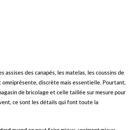
es assises des canapés, les matelas, les coussins de
 omniprésente, discrète mais essentielle. Pourtant,
gasin de bricolage et celle taillée sur mesure pour
vent, ce sont les détails qui font toute la
ndard quand on peut faire mieux, vraiment mieux,