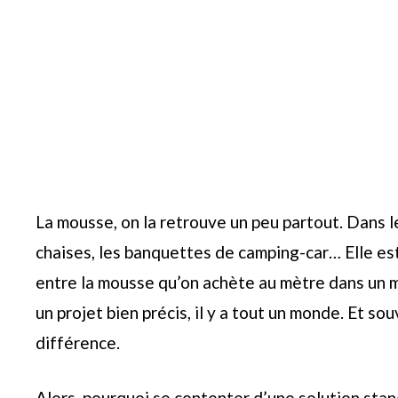
La mousse, on la retrouve un peu partout. Dans l
chaises, les banquettes de camping-car… Elle est
entre la mousse qu’on achète au mètre dans un ma
un projet bien précis, il y a tout un monde. Et sou
différence.
Alors, pourquoi se contenter d’une solution sta