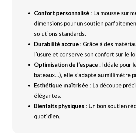
Confort personnalisé
: La mousse sur m
dimensions pour un soutien parfaitemen
solutions standards.
Durabilité accrue
: Grâce à des matériau
l’usure et conserve son confort sur le l
Optimisation de l’espace
: Idéale pour 
bateaux…), elle s’adapte au millimètre p
Esthétique maîtrisée
: La découpe préci
élégantes.
Bienfaits physiques
: Un bon soutien réd
quotidien.