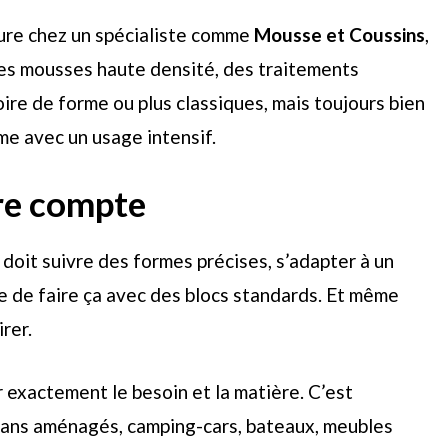
ure chez un spécialiste comme
Mousse et Coussins
,
Des mousses haute densité, des traitements
ire de forme ou plus classiques, mais toujours bien
me avec un usage intensif.
re compte
e doit suivre des formes précises, s’adapter à un
e de faire ça avec des blocs standards. Et même
rer.
 exactement le besoin et la matière. C’est
: vans aménagés, camping-cars, bateaux, meubles