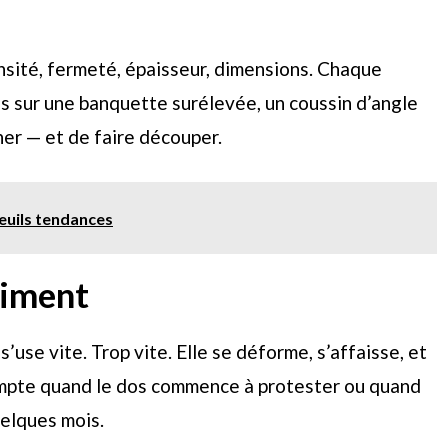
nsité, fermeté, épaisseur, dimensions. Chaque
as sur une banquette surélevée, un coussin d’angle
iner — et de faire découper.
teuils tendances
aiment
’use vite. Trop vite. Elle se déforme, s’affaisse, et
 compte quand le dos commence à protester ou quand
uelques mois.