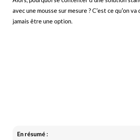
avec une mousse sur mesure ? C’est ce qu’on va d
jamais être une option.
En résumé :