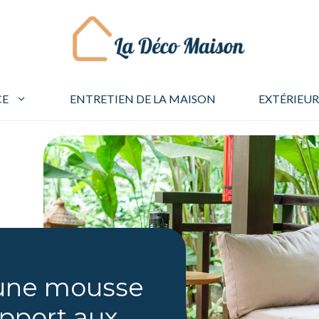
CE
ENTRETIEN DE LA MAISON
EXTÉRIEUR
’une mousse
apport aux