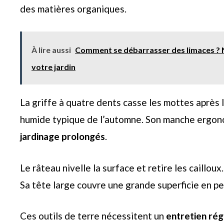
des matières organiques.
À lire aussi
Comment se débarrasser des limaces ? No
votre jardin
La griffe à quatre dents casse les mottes après 
humide typique de l’automne. Son manche ergono
jardinage prolongés
.
Le râteau nivelle la surface et retire les cailloux.
Sa tête large couvre une grande superficie en p
Ces outils de terre nécessitent un
entretien régu