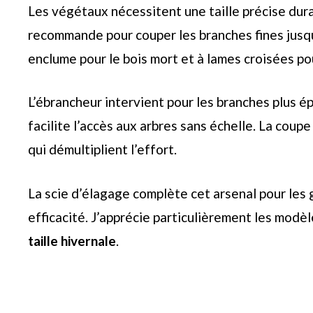
Les végétaux nécessitent une taille précise duran
recommande pour couper les branches fines jusqu
enclume pour le bois mort et à lames croisées pou
L’ébrancheur intervient pour les branches plus é
facilite l’accès aux arbres sans échelle. La cou
qui démultiplient l’effort.
La scie d’élagage complète cet arsenal pour les g
efficacité. J’apprécie particulièrement les modèl
taille hivernale
.