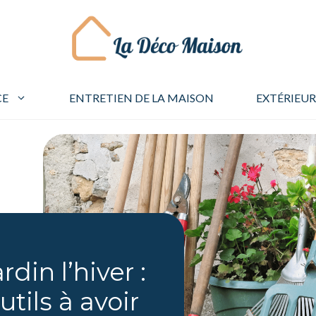
CE
ENTRETIEN DE LA MAISON
EXTÉRIEUR
rdin l’hiver :
tils à avoir