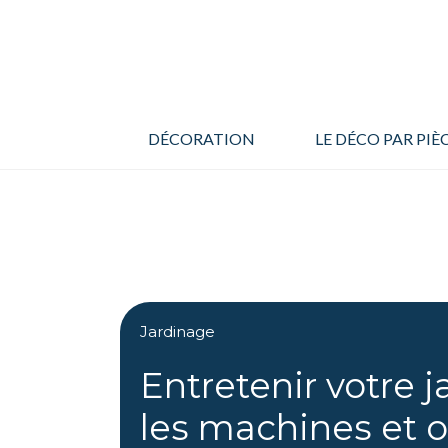
Aller
au
contenu
DÉCORATION
LE DÉCO PAR PIÈ
Jardinage
Entretenir votre ja
les machines et ou