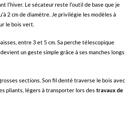
t l’hiver. Le sécateur reste l’outil de base que je
’à 2 cm de diamètre. Je privilégie les modèles à
r le bois vert.
paisses, entre 3 et 5 cm. Sa perche télescopique
pe devient un geste simple grâce à ses manches longs
rosses sections. Son fil denté traverse le bois avec
es pliants, légers à transporter lors des
travaux de