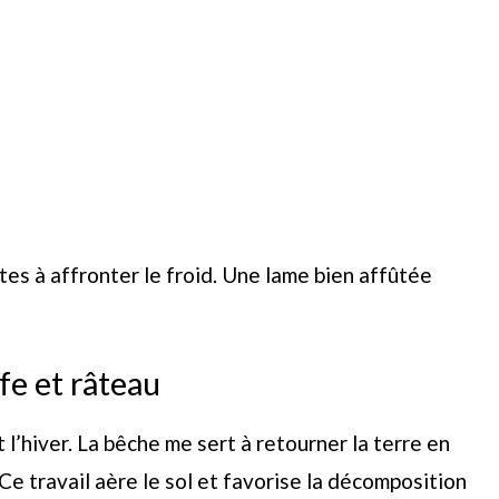
tes à affronter le froid. Une lame bien affûtée
ffe et râteau
l’hiver. La bêche me sert à retourner la terre en
e travail aère le sol et favorise la décomposition