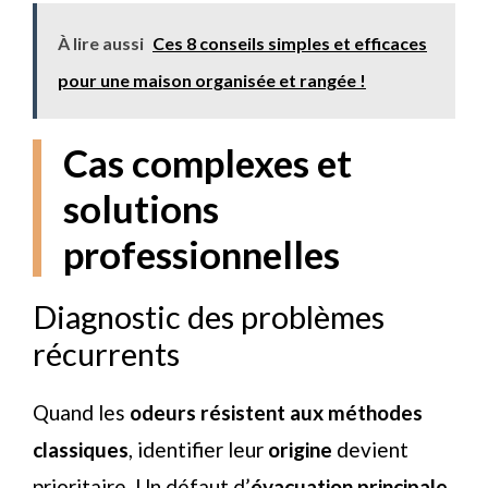
À lire aussi
Ces 8 conseils simples et efficaces
pour une maison organisée et rangée !
Cas complexes et
solutions
professionnelles
Diagnostic des problèmes
récurrents
Quand les
odeurs résistent aux méthodes
classiques
, identifier leur
origine
devient
prioritaire. Un défaut d’
évacuation principale