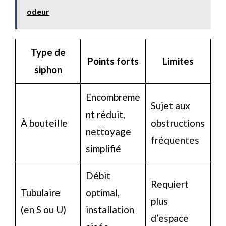
odeur
Type de
Points forts
Limites
siphon
Encombreme
Sujet aux
nt réduit,
À bouteille
obstructions
nettoyage
fréquentes
simplifié
Débit
Requiert
Tubulaire
optimal,
plus
(en S ou U)
installation
d’espace