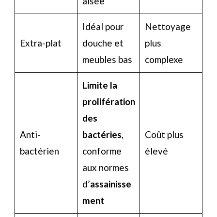
aisée
Idéal pour
Nettoyage
Extra-plat
douche et
plus
meubles bas
complexe
Limite la
prolifération
des
Anti-
bactéries
,
Coût plus
bactérien
conforme
élevé
aux normes
d’
assainisse
ment