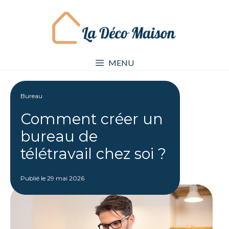
Aller
au
contenu
MENU
Bureau
Comment créer un
bureau de
télétravail chez soi ?
Publié le
29 mai 2026