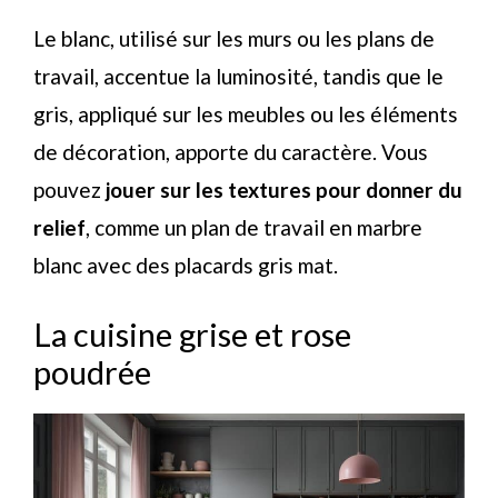
Le blanc, utilisé sur les murs ou les plans de
travail, accentue la luminosité, tandis que le
gris, appliqué sur les meubles ou les éléments
de décoration, apporte du caractère. Vous
pouvez
jouer sur les textures pour donner du
relief
, comme un plan de travail en marbre
blanc avec des placards gris mat.
La cuisine grise et rose
poudrée