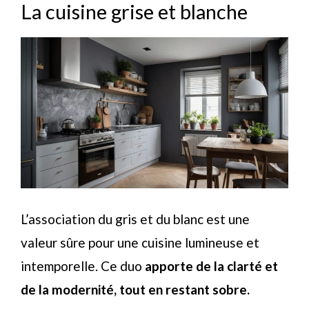
La cuisine grise et blanche
L’association du gris et du blanc est une
valeur sûre pour une cuisine lumineuse et
intemporelle. Ce duo
apporte de la clarté et
de la modernité, tout en restant sobre.