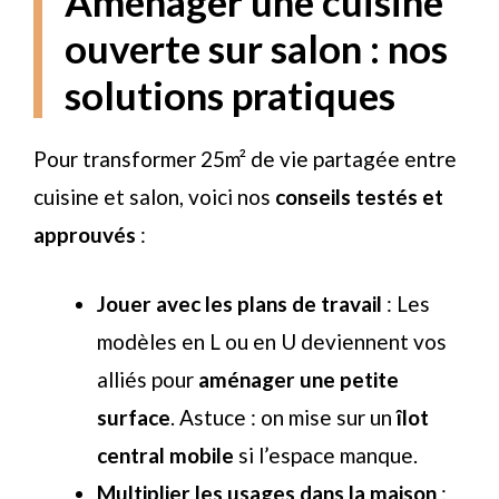
Aménager une cuisine
ouverte sur salon : nos
solutions pratiques
Pour transformer 25m² de vie partagée entre
cuisine et salon, voici nos
conseils testés et
approuvés
:
Jouer avec les plans de travail
: Les
modèles en L ou en U deviennent vos
alliés pour
aménager une petite
surface
. Astuce : on mise sur un
îlot
central mobile
si l’espace manque.
Multiplier les usages dans la maison
: