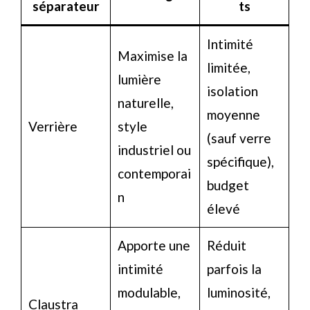
séparateur
ts
Intimité
Maximise la
limitée,
lumière
isolation
naturelle,
moyenne
Verrière
style
(sauf verre
industriel ou
spécifique),
contemporai
budget
n
élevé
Apporte une
Réduit
intimité
parfois la
modulable,
luminosité,
Claustra