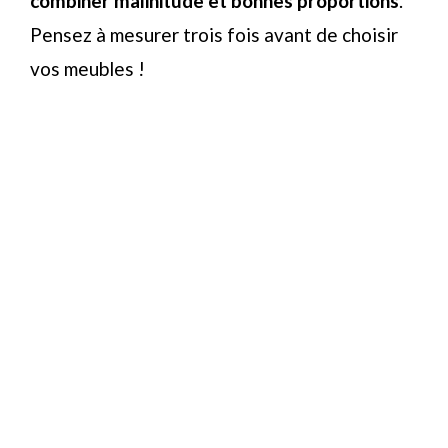
combiner malinitude et bonnes proportions
.
Pensez à mesurer trois fois avant de choisir
vos meubles !