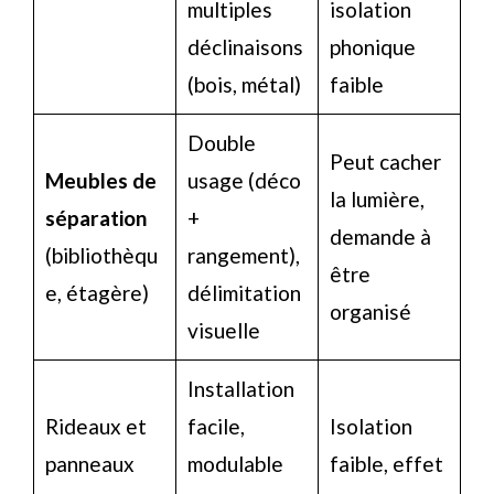
multiples
isolation
déclinaisons
phonique
(bois, métal)
faible
Double
Peut cacher
Meubles de
usage (déco
la lumière,
séparation
+
demande à
(bibliothèqu
rangement),
être
e, étagère)
délimitation
organisé
visuelle
Installation
Rideaux et
facile,
Isolation
panneaux
modulable
faible, effet