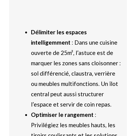
Délimiter les espaces
intelligemment
: Dans une cuisine
ouverte de 25m², l’astuce est de
marquer les zones sans cloisonner :
sol différencié, claustra, verrière
ou meubles multifonctions. Un îlot
central peut aussi structurer
l’espace et servir de coin repas.
Optimiser le rangement
:
Privilégiez les meubles hauts, les
tiroirs coulissants et les solutions