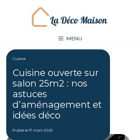
Aller
au
contenu
MENU
Cuisine
Cuisine ouverte sur
salon 25m2 : nos
astuces
d’aménagement et
idées déco
Publié le
17 mars 2025