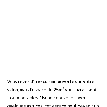
Vous rêvez d’une
cuisine ouverte sur votre
salon
, mais l’espace de
25m²
vous paraissent
insurmontables ? Bonne nouvelle : avec
quelques astuces, cet espace peut devenir un