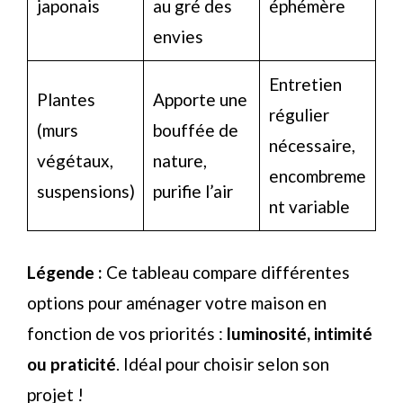
japonais
au gré des
éphémère
envies
Entretien
Plantes
Apporte une
régulier
(murs
bouffée de
nécessaire,
végétaux,
nature,
encombreme
suspensions)
purifie l’air
nt variable
Légende :
Ce tableau compare différentes
options pour aménager votre maison en
fonction de vos priorités :
luminosité, intimité
ou praticité
. Idéal pour choisir selon son
projet !