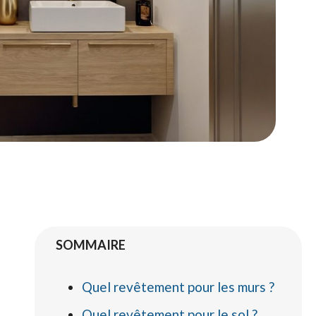
SOMMAIRE
Quel revêtement pour les murs ?
Quel revêtement pour le sol ?