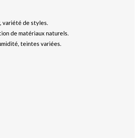
, variété de styles.
tion de matériaux naturels.
umidité, teintes variées.