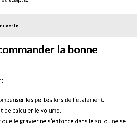
couverte
 commander la bonne
 :
ompenser les pertes lors de l’étalement.
t de calculer le volume.
r que le gravier ne s’enfonce dans le sol ou ne se