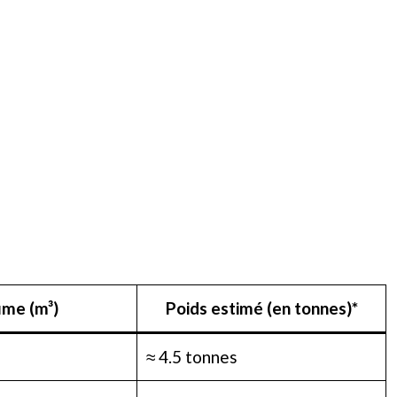
me (m³)
Poids estimé (en tonnes)*
≈ 4.5 tonnes