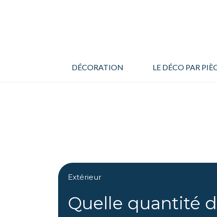
Aller
au
contenu
DÉCORATION
LE DÉCO PAR PIÈ
Extérieur
Quelle quantité d