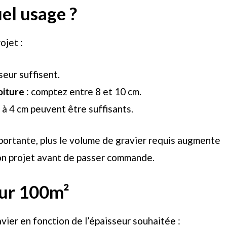
el usage ?
ojet :
seur suffisent.
oiture
: comptez entre 8 et 10 cm.
3 à 4 cm peuvent être suffisants.
mportante, plus le volume de gravier requis augmente
 son projet avant de passer commande.
ur 100m²
vier en fonction de l’épaisseur souhaitée :