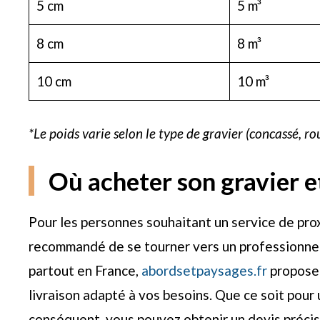
5 cm
5 m³
8 cm
8 m³
10 cm
10 m³
*Le poids varie selon le type de gravier (concassé, ro
Où acheter son gravier e
Pour les personnes souhaitant un service de prox
recommandé de se tourner vers un professionnel
partout en France,
abordsetpaysages.fr
propose 
livraison adapté à vos besoins. Que ce soit pour
conséquent, vous pouvez obtenir un devis précis