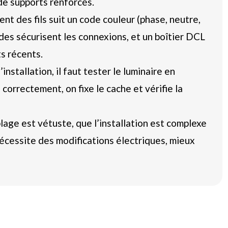
 de supports renforcés.
nt des fils suit un code couleur (phase, neutre,
des sécurisent les connexions, et un boîtier DCL
ts récents.
installation, il faut tester le luminaire en
correctement, on fixe le cache et vérifie la
âblage est vétuste, que l’installation est complexe
nécessite des modifications électriques, mieux