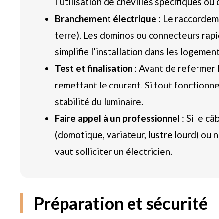
l’utilisation de chevilles spécifiques ou
Branchement électrique
: Le raccordeme
terre). Les dominos ou connecteurs rapi
simplifie l’installation dans les logemen
Test et finalisation
: Avant de refermer l’
remettant le courant. Si tout fonctionne 
stabilité du luminaire.
Faire appel à un professionnel
: Si le c
(domotique, variateur, lustre lourd) ou 
vaut solliciter un électricien.
Préparation et sécurité