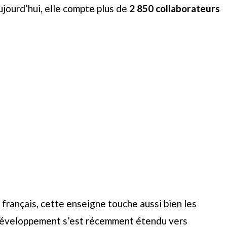
jourd’hui, elle compte plus de
2 850 collaborateurs
e français, cette enseigne touche aussi bien les
 développement s’est récemment étendu vers