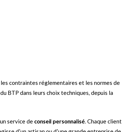
les contraintes réglementaires et les normes de
 du BTP dans leurs choix techniques, depuis la
 un service de
conseil personnalisé
. Chaque client
s’agisse d’un artisan ou d’une grande entreprise de