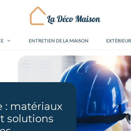
CE
ENTRETIEN DE LA MAISON
EXTÉRIEUR
: matériaux
t solutions
res