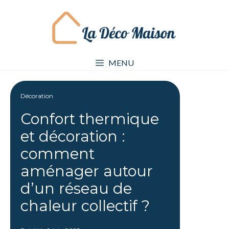
Aller
au
contenu
MENU
Décoration
Confort thermique
et décoration :
comment
aménager autour
d’un réseau de
chaleur collectif ?