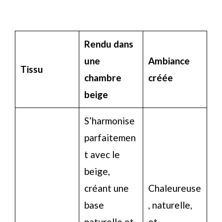
Rendu dans
une
Ambiance
Tissu
chambre
créée
beige
S’harmonise
parfaitemen
t avec le
beige,
créant une
Chaleureuse
base
, naturelle,
naturelle et
et