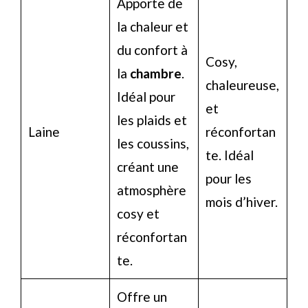
Apporte de
la chaleur et
du confort à
Cosy,
la
chambre
.
chaleureuse,
Idéal pour
et
les plaids et
Laine
réconfortan
les coussins,
te. Idéal
créant une
pour les
atmosphère
mois d’hiver.
cosy et
réconfortan
te.
Offre un