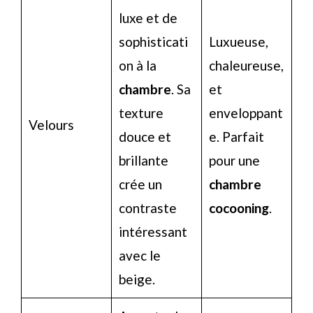
luxe et de
sophisticati
Luxueuse,
on à la
chaleureuse,
chambre
. Sa
et
texture
enveloppant
Velours
douce et
e. Parfait
brillante
pour une
crée un
chambre
contraste
cocooning
.
intéressant
avec le
beige.