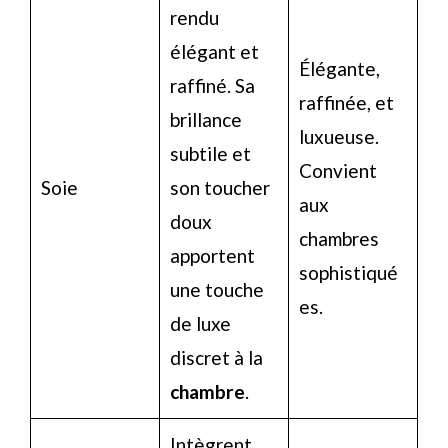
rendu
élégant et
Élégante,
raffiné. Sa
raffinée, et
brillance
luxueuse.
subtile et
Convient
Soie
son toucher
aux
doux
chambres
apportent
sophistiqué
une touche
es.
de luxe
discret à la
chambre
.
Intègrent