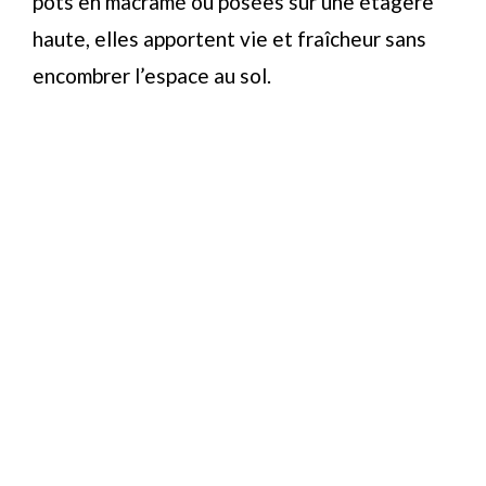
pots en macramé ou posées sur une étagère
haute, elles apportent vie et fraîcheur sans
encombrer l’espace au sol.