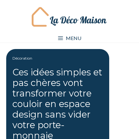
Aller
au
contenu
MENU
Décoration
Ces idées simples et
pas chères vont
transformer votre
couloir en espace
design sans vider
votre porte-
monnaie